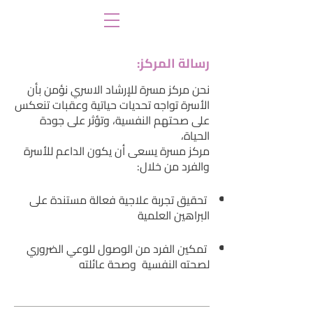
:رسالة المركز
نحن مركز مسرة للإرشاد الاسري نؤمن بأن
الأسرة تواجه تحديات حياتية وعقبات تنعكس
على صحتهم النفسية، وتؤثر على جودة
الحياة،
مركز مسرة يسعى أن يكون الداعم للأسرة
والفرد من خلال:
تحقيق تجربة علاجية فعالة مستندة على
البراهين العلمية
تمكين الفرد من الوصول للوعي الضروري
لصحته النفسية وصحة عائلته